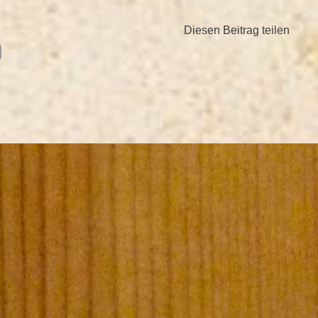
Diesen Beitrag teilen