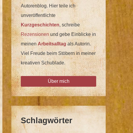
Autorenblog. Hier teile ich
unveröffentlichte
Kurzgeschichten
, schreibe
Rezensionen
und gebe Einblicke in
meinen
Arbeitsalltag
als Autorin.
Viel Freude beim Stöbern in meiner
kreativen Schublade.
Über mich
Schlagwörter