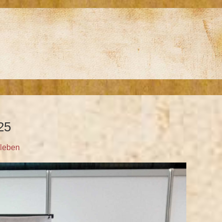
25
leben