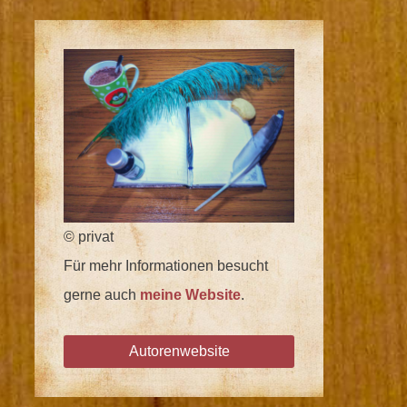
© privat
Für mehr Informationen besucht
gerne auch
meine Website
.
Autorenwebsite