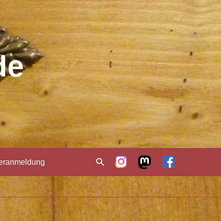
de
Suchen
teranmeldung