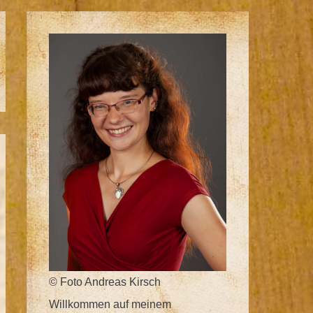
© Foto Andreas Kirsch
Willkommen auf meinem